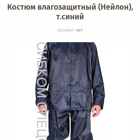
Костюм влагозащитный (Нейлон),
т.синий
Артикул:
нет