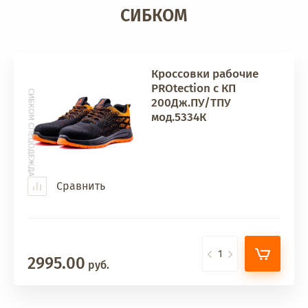
СИБКОМ
Кроссовки рабочие
PROtection с КП
200Дж.ПУ/ТПУ
мод.5334К
Сравнить
2995.00
руб.